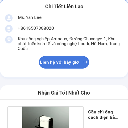
Chi Tiết Liên Lạc
Ms. Yan Lee
+8618507388020
Khu công nghiệp Antaeus, Đường Chuangye 1, Khu
phát triển kinh tế và công nghệ Loudi, Hồ Nam, Trung
Quốc
Liên hệ với bây giờ
Nhận Giá Tốt Nhất Cho
Cầu chì ống
cách điện bằng
gốm