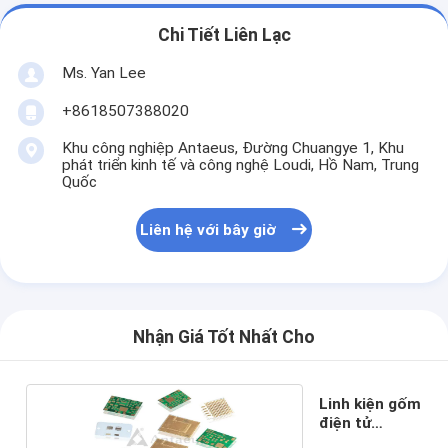
Chi Tiết Liên Lạc
Ms. Yan Lee
+8618507388020
Khu công nghiệp Antaeus, Đường Chuangye 1, Khu
phát triển kinh tế và công nghệ Loudi, Hồ Nam, Trung
Quốc
Liên hệ với bây giờ
Nhận Giá Tốt Nhất Cho
Linh kiện gốm
điện tử
AL2O3