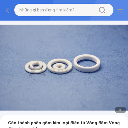
1
/
1
Các thành phần gốm kim loại điện tử Vòng đệm Vòng