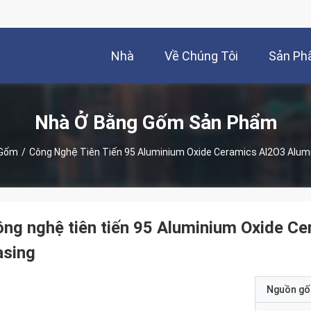
Nhà
Về Chúng Tôi
Sản P
Nhà Ở Bằng Gốm Sản Phẩm
 Gốm
/
Công Nghệ Tiên Tiến 95 Aluminium Oxide Ceramics Al2O3 Alum
ng nghệ tiên tiến 95 Aluminium Oxide C
asing
Nguồn gố