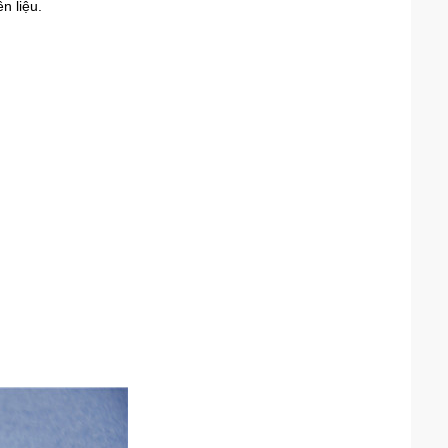
n liệu.