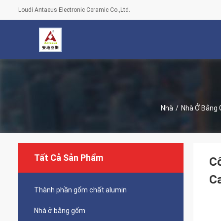
Loudi Antaeus Electronic Ceramic Co.,Ltd.
Nhà
/
Nhà Ở Bằng
Tất Cả Sản Phẩm
Cô
C
Thành phần gốm chất alumin
Nhà ở bằng gốm