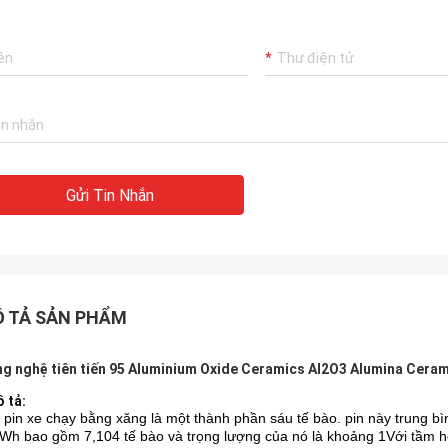
Gửi Tin Nhắn
 TẢ SẢN PHẨM
g nghệ tiên tiến 95 Aluminium Oxide Ceramics Al2O3 Alumina Cera
 tả:
 pin xe chạy bằng xăng là một thành phần sáu tế bào. pin này trung bìn
Wh bao gồm 7,104 tế bào và trọng lượng của nó là khoảng 1Với tầm h