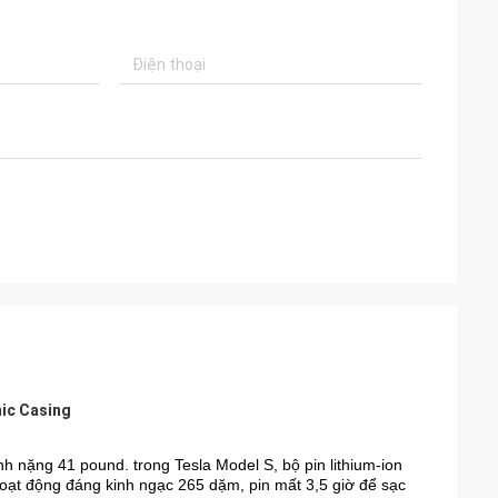
mic Casing
h nặng 41 pound. trong Tesla Model S, bộ pin lithium-ion
oạt động đáng kinh ngạc 265 dặm, pin mất 3,5 giờ để sạc