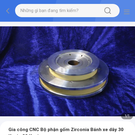
1
/
1
Gia công CNC Bộ phận gốm Zirconia Bánh xe dây 30