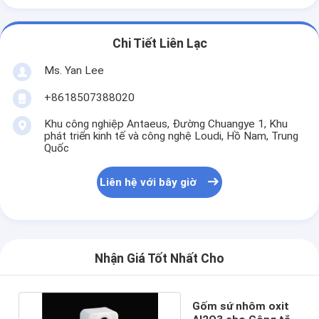
Chi Tiết Liên Lạc
Ms. Yan Lee
+8618507388020
Khu công nghiệp Antaeus, Đường Chuangye 1, Khu
phát triển kinh tế và công nghệ Loudi, Hồ Nam, Trung
Quốc
Liên hệ với bây giờ
Nhận Giá Tốt Nhất Cho
Gốm sứ nhôm oxit