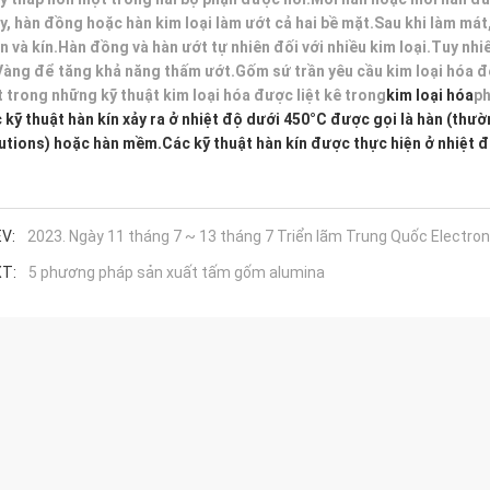
y, hàn đồng hoặc hàn kim loại làm ướt cả hai bề mặt.Sau khi làm mát
n và kín.Hàn đồng và hàn ướt tự nhiên đối với nhiều kim loại.Tuy nhi
Vàng để tăng khả năng thấm ướt.Gốm sứ trần yêu cầu kim loại hóa đ
 trong những kỹ thuật kim loại hóa được liệt kê trong
kim loại hóa
ph
 kỹ thuật hàn kín xảy ra ở nhiệt độ dưới 450°C được gọi là hàn (thư
utions) hoặc hàn mềm.Các kỹ thuật hàn kín được thực hiện ở nhiệt đ
V:
2023. Ngày 11 tháng 7 ~ 13 tháng 7 Triển lãm Trung Quốc Electro
T:
5 phương pháp sản xuất tấm gốm alumina