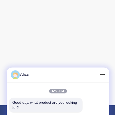
Alice
6:53 PM
Good day, what product are you looking 
for?